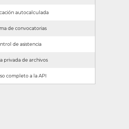
ficación autocalculada
ema de convocatorias
ntrol de asistencia
a privada de archivos
so completo a la API