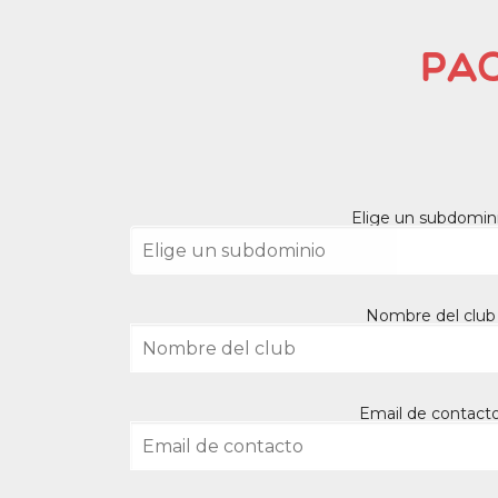
Pa
Elige un subdomin
Nombre del club
Email de contact